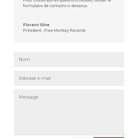
Pour toutes autres questions veuillez utiliser le
formulaire de contacts ci-dessous.
Florent Silve
Président
,
Free Monkey Records