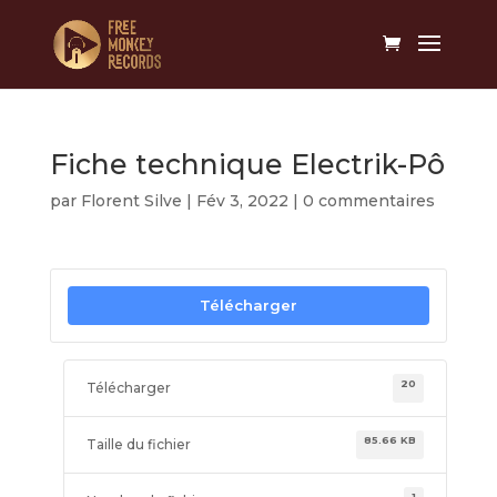
Fiche technique Electrik-Pô
par
Florent Silve
|
Fév 3, 2022
|
0 commentaires
Télécharger
20
Télécharger
85.66 KB
Taille du fichier
1